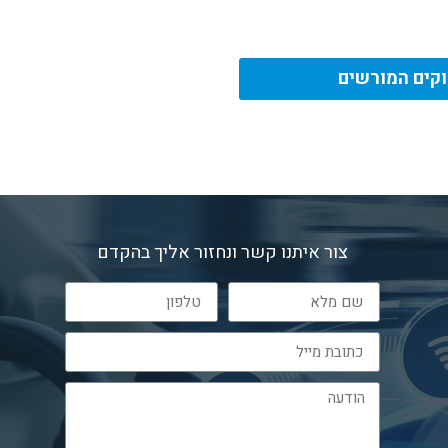
קים המורשים
צור איתנו קשר ונחזור אליך בהקדם