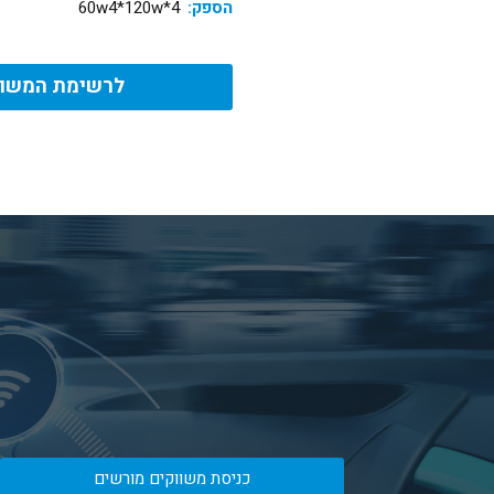
הספק:
4*60w4*120w
לרשימת המשוו
כניסת משווקים מורשים