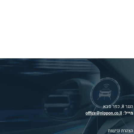
הנגר 8, כפר סבא
מייל:
office@nippon.co.il
הצהרת נגישות