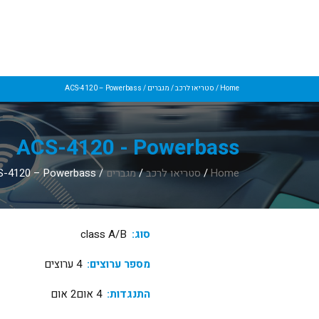
Home
/
סטריאו לרכב
/
מגברים
/ ACS-4120 – Powerbass
ACS-4120 - Powerbass
Home
/
סטריאו לרכב
/
מגברים
/ ACS-4120 – Powerbass
סוג:
class A/B
מספר ערוצים:
4 ערוצים
התנגדות:
4 אום2 אום